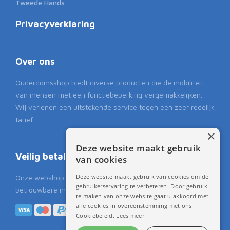
Tweede Hands
Privacyverklaring
Over ons
Ouderdomsshop biedt diverse producten die de mobiliteit
van mensen met een functiebeperking vergemakkelijken.
Wij verlenen een uitstekende service tegen een zeer redelijk
tarief.
×
Deze website maakt gebruik
Veilig betalen
van cookies
Deze website maakt gebruik van cookies om de
Onze webshop biedt u de mogelijkheid om op een veilige en
gebruikerservaring te verbeteren. Door gebruik
betrouwbare manier te kunnen betalen.
te maken van onze website gaat u akkoord met
alle cookies in overeenstemming met ons
Cookiebeleid.
Lees meer