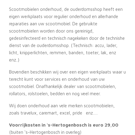
Scootmobielen onderhoud, de ouderdomsshop heeft een
eigen werkplaats voor regulier onderhoud en allerhande
reparaties aan uw scootmobiel. De gebruikte
scootmobielen worden door ons gereinigd,
gedesinfecteerd en technisch nagekeken door de technishe
dienst van de ouderdomsshop. (Technisch: accu, lader,
licht, knipperlichten, remmen, banden, toeter, lak, enz
enz..)
Bovendien beschikken wij over een eigen werkplaats waar u
terecht kunt voor services en onderhoud van uw
scootmobiel. Onafhankelijk dealer van scootmobielen,
rollators, rolstoelen, bedden en nog veel meer.
Wij doen onderhoud aan vele merken scootmobielen,
zoals travelux, caremart, excel, pride enz….
Voorrijkosten in ‘s-Hertogenbosch is euro 29,00
(buiten ‘s-Hertogenbosch in overleg)