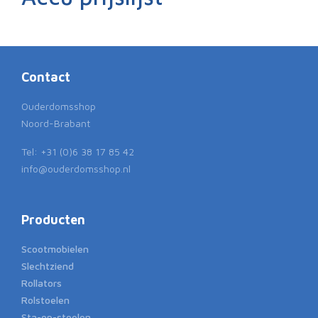
Contact
Ouderdomsshop
Noord-Brabant
Tel: +31 (0)6 38 17 85 42
info@ouderdomsshop.nl
Producten
Scootmobielen
Slechtziend
Rollators
Rolstoelen
Sta-op-stoelen