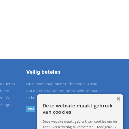
Veilig betalen
roducten
Onze webshop biedt u de mogelijkheid
t een
om op een veilige en betrouwbare manier
×
en. Wij
te kunnen betalen.
e tegen
Deze website maakt gebruik
van cookies
Deze website maakt gebruik van cookies om de
gebruikerservaring te verbeteren. Door gebruik